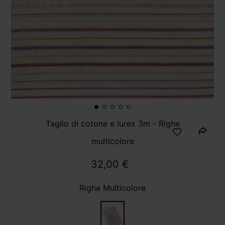
Taglio di cotone e lurex 3m - Righe
multicolore
32,00 €
Righe Multicolore