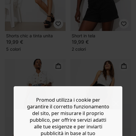
Shorts chic a tinta unita
Short in tela
19,99 €
19,99 €
5 colori
2 colori
Promod utilizza i cookie per
garantire il corretto funzionamento
del sito, per misurare il proprio
pubblico, per offrire servizi adatti
alle tue esigenze e per inviarti
pubblicità in base al tuo