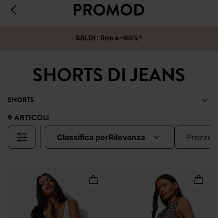
SALDI : fino a –60%*
SHORTS DI JEANS
SHORTS
9 ARTICOLI
classifica per
rilevanza
prezzo