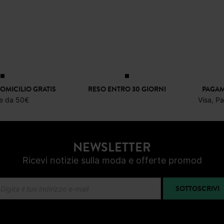
OMICILIO GRATIS
RESO ENTRO 30 GIORNI
PAGAM
re da 50€
Visa, P
NEWSLETTER
Ricevi notizie sulla moda e offerte promod
SOTTOSCRIVI