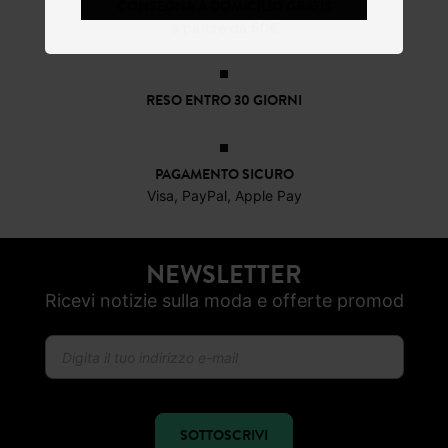
CONSEGNA A DOMICILIO GRATIS
a partire da 50€
RESO ENTRO 30 GIORNI
PAGAMENTO SICURO
Visa, PayPal, Apple Pay
NEWSLETTER
Ricevi notizie sulla moda e offerte promod
SOTTOSCRIVI