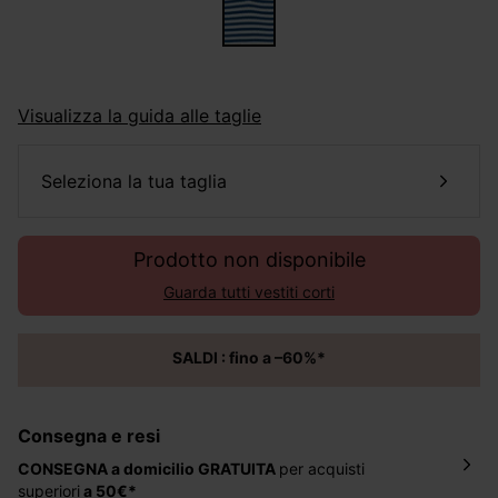
Visualizza la guida alle taglie
seleziona la tua taglia
Prodotto non disponibile
Guarda tutti vestiti corti
SALDI : fino a –60%*
Consegna e resi
CONSEGNA a domicilio
GRATUITA
per acquisti
superiori
a 50€*