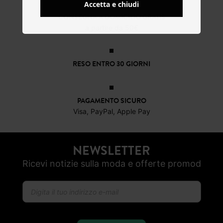
Accetta e chiudi
CONSEGNA A DOMICILIO GRATIS
a partire da 50€
RESO ENTRO 30 GIORNI
PAGAMENTO SICURO
Visa, PayPal, Apple Pay
NEWSLETTER
Ricevi notizie sulla moda e offerte promod