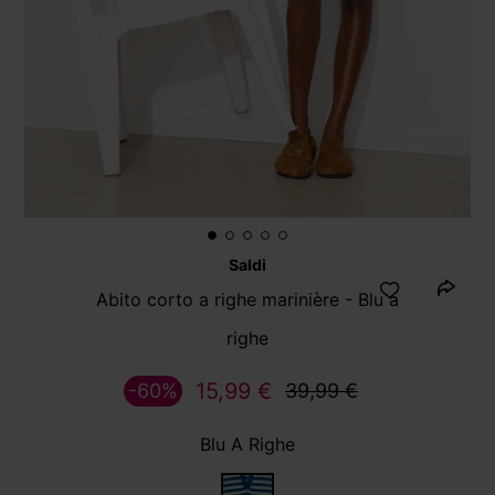
Saldi
Abito corto a righe marinière - Blu a
righe
15,99 €
-60%
39,99 €
Blu A Righe