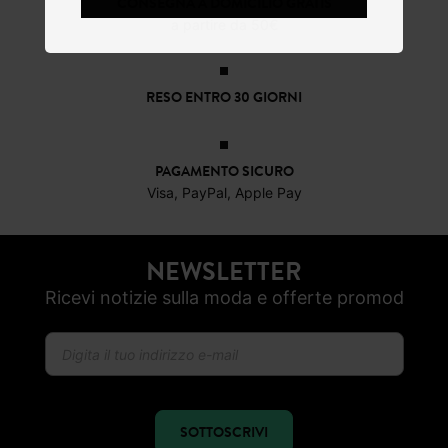
CONSEGNA A DOMICILIO GRATIS
a partire da 50€
RESO ENTRO 30 GIORNI
PAGAMENTO SICURO
Visa, PayPal, Apple Pay
NEWSLETTER
Ricevi notizie sulla moda e offerte promod
SOTTOSCRIVI