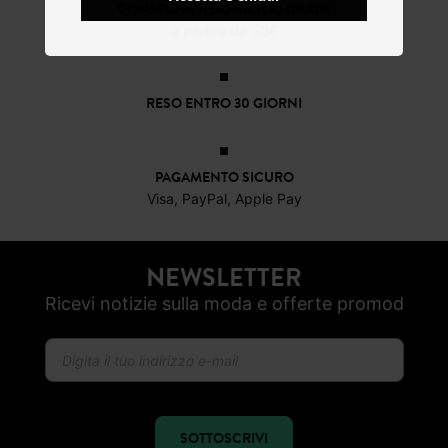
CONSEGNA A DOMICILIO GRATIS
a partire da 50€
RESO ENTRO 30 GIORNI
PAGAMENTO SICURO
Visa, PayPal, Apple Pay
NEWSLETTER
Ricevi notizie sulla moda e offerte promod
SOTTOSCRIVI