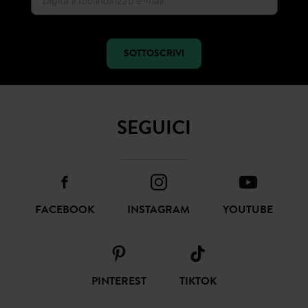
Ricevi notizie sulla moda e offerte promod
SOTTOSCRIVI
SEGUICI
FACEBOOK
INSTAGRAM
YOUTUBE