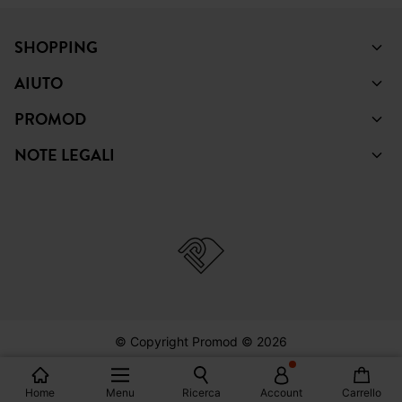
PINTEREST
TIKTOK
SHOPPING
AIUTO
PROMOD
NOTE LEGALI
Home
Menu
Ricerca
Account
Carrello
© Copyright Promod © 2026