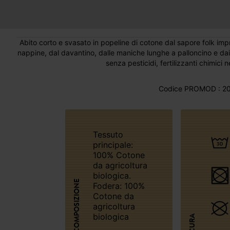
Abito corto e svasato in popeline di cotone dal sapore folk imprezi
nappine, dal davantino, dalle maniche lunghe a palloncino e dai
senza pesticidi, fertilizzanti chimici
Codice PROMOD : 20
Tessuto
principale:
100% Cotone
da agricoltura
biologica.
COMPOSIZIONE
Fodera: 100%
Cotone da
agricoltura
biologica
CURA