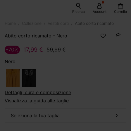
Ricerca
Account
Carrello
Home
Collezione
Vestiti corti
Abito corto ricamato
Abito corto ricamato - Nero
17,99 €
-70%
59,99 €
Nero
dettagli, cura e composizione
Visualizza la guida alle taglie
seleziona la tua taglia