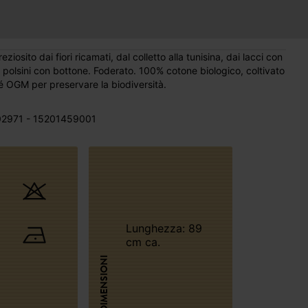
osito dai fiori ricamati, dal colletto alla tunisina, dai lacci con
 polsini con bottone. Foderato. 100% cotone biologico, coltivato
 né OGM per preservare la biodiversità.
2971 - 15201459001
Lunghezza: 89
cm ca.
DIMENSIONI