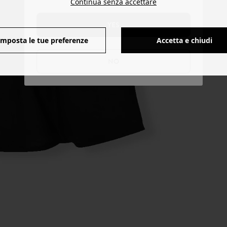
Continua senza accettare
YES
Imposta le tue preferenze
Accetta e chiudi
NO