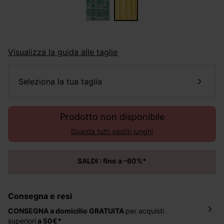
Visualizza la guida alle taglie
seleziona la tua taglia
Prodotto non disponibile
Guarda tutti vestiti lunghi
SALDI : fino a –60%*
Consegna e resi
CONSEGNA a domicilio
GRATUITA
per acquisti
superiori
a 50€*