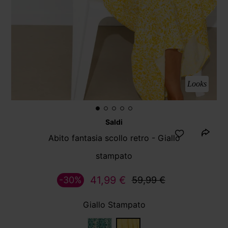
Looks
Saldi
Abito fantasia scollo retro - Giallo
stampato
41,99 €
-30%
59,99 €
Giallo Stampato