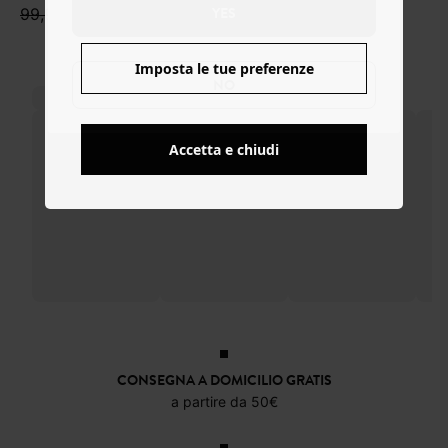
YES
99,99 €
Imposta le tue preferenze
NO
Accetta e chiudi
CONSEGNA A DOMICILIO GRATIS
a partire da 50€