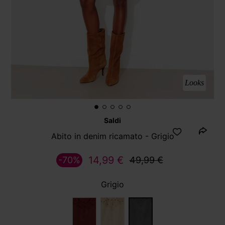
Looks
Saldi
Abito in denim ricamato - Grigio
14,99 €
-70%
49,99 €
Grigio