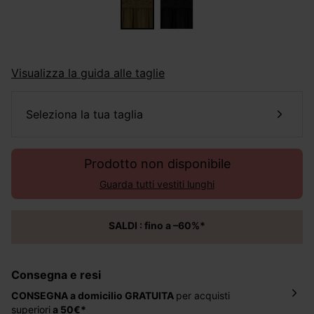
Visualizza la guida alle taglie
seleziona la tua taglia
Prodotto non disponibile
Guarda tutti vestiti lunghi
SALDI : fino a –60%*
Consegna e resi
CONSEGNA a domicilio
GRATUITA
per acquisti
superiori
a 50€*