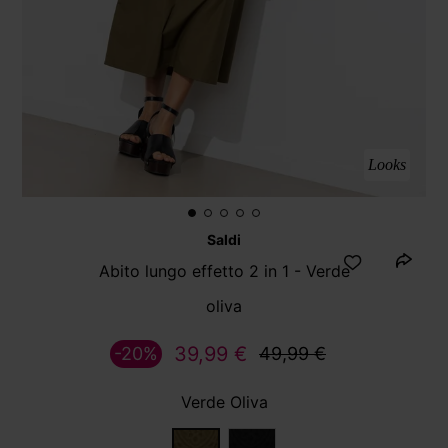
Looks
Saldi
Abito lungo effetto 2 in 1 - Verde
oliva
39,99 €
-20%
49,99 €
Verde Oliva