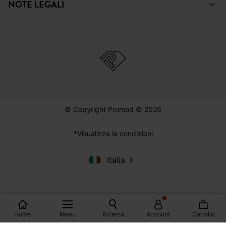
NOTE LEGALI
© Copyright Promod © 2026
*Visualizza le condizioni
Italia
Home
Menu
Ricerca
Account
Carrello