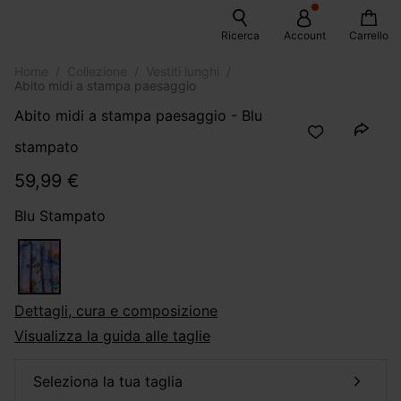
Ricerca
Account
Carrello
Home
Collezione
Vestiti lunghi
Abito midi a stampa paesaggio
Abito midi a stampa paesaggio - Blu
stampato
59,99 €
Blu Stampato
dettagli, cura e composizione
Visualizza la guida alle taglie
seleziona la tua taglia