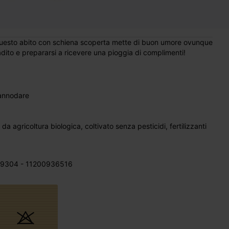
uesto abito con schiena scoperta mette di buon umore ovunque
radito e prepararsi a ricevere una pioggia di complimenti!
 annodare
9304 - 11200936516