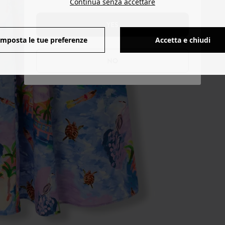
Continua senza accettare
YES
Imposta le tue preferenze
Accetta e chiudi
NO