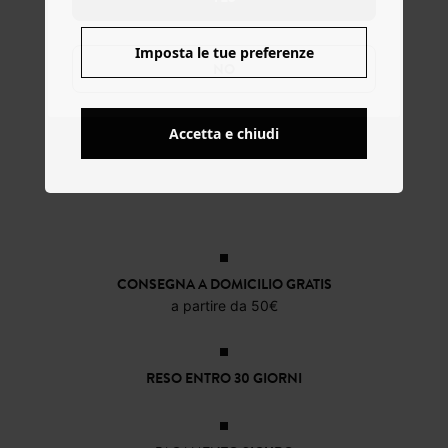
Imposta le tue preferenze
NO
Accetta e chiudi
CONSEGNA A DOMICILIO GRATIS
a partire da 50€
RESO ENTRO 30 GIORNI