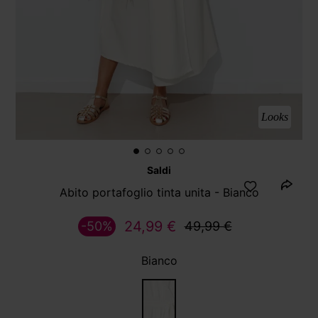
Looks
Saldi
Abito portafoglio tinta unita - Bianco
24,99 €
-50%
49,99 €
Bianco