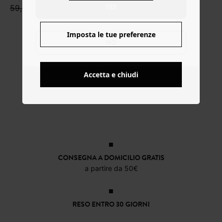
YES
59,99 €
Imposta le tue preferenze
NO
Accetta e chiudi
CONSEGNA A DOMICILIO GRATIS
a partire da 50€
RESO ENTRO 30 GIORNI