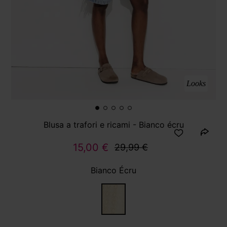
Looks
Blusa a trafori e ricami - Bianco écru
15,00 €
29,99 €
Bianco Écru