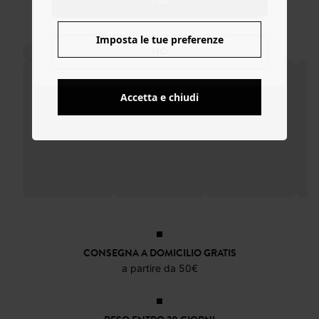
YES
Imposta le tue preferenze
NO
Accetta e chiudi
CONSEGNA A DOMICILIO GRATIS
a partire da 50€