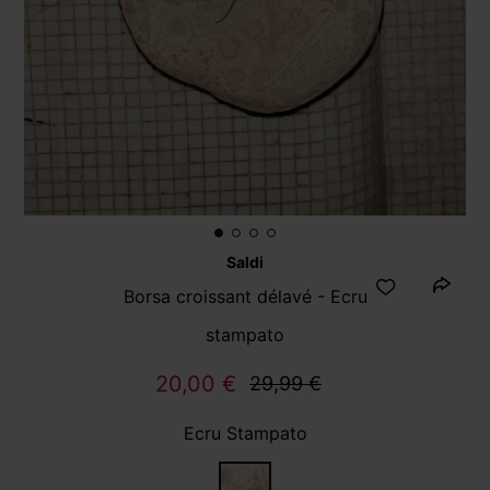
Saldi
Borsa croissant délavé - Ecru
stampato
20,00 €
29,99 €
Ecru Stampato