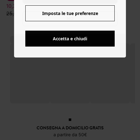
10,39 €
25,99 €
Imposta le tue preferenze
NO
Accetta e chiudi
CONSEGNA A DOMICILIO GRATIS
a partire da 50€