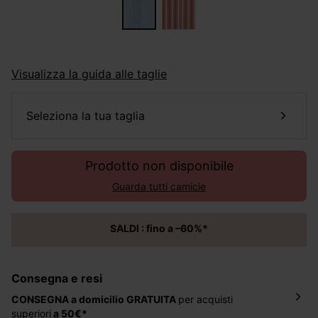
Visualizza la guida alle taglie
seleziona la tua taglia
Prodotto non disponibile
Guarda tutti camicie
SALDI : fino a –60%*
Consegna e resi
CONSEGNA a domicilio
GRATUITA
per acquisti
superiori
a 50€*