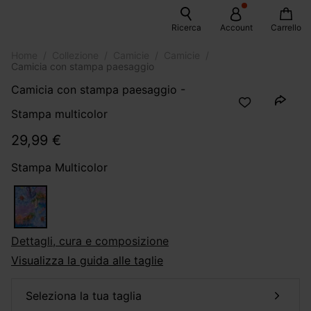
Ricerca
Account
Carrello
Home
Collezione
Camicie
Camicie
Camicia con stampa paesaggio
Camicia con stampa paesaggio -
Stampa multicolor
29,99 €
Stampa Multicolor
dettagli, cura e composizione
Visualizza la guida alle taglie
seleziona la tua taglia