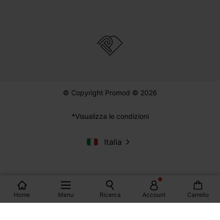
© Copyright Promod © 2026
*Visualizza le condizioni
Italia
Home
Menu
Ricerca
Account
Carrello