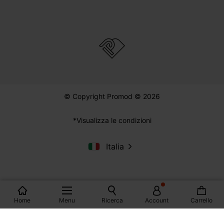
© Copyright Promod © 2026
*Visualizza le condizioni
Italia
Home
Menu
Ricerca
Account
Carrello