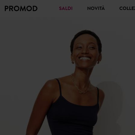
SALDI
NOVITÀ
COLL