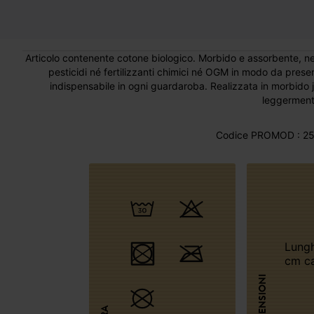
Articolo contenente cotone biologico. Morbido e assorbente, nell
pesticidi né fertilizzanti chimici né OGM in modo da preserv
indispensabile in ogni guardaroba. Realizzata in morbido 
leggerment
Codice PROMOD : 25
Lunghezza: 48
cm ca
DIMENSIONI