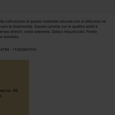
a coltivazione di questo materiale naturale non si utilizzano né
are la biodiversità. Questa canotta con le spalline sottili è
jersey stretch, veste aderente. Sbieco impunturato. Fondo
e stondato.
4799 - 11250867014
.