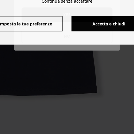
Continua senza accettare
YES
Imposta le tue preferenze
Accetta e chiudi
NO