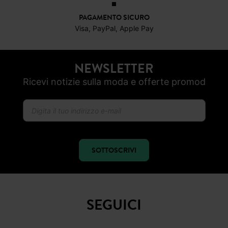
CONSEGNA A DOMICILIO GRATIS
a partire da 50€
RESO ENTRO 30 GIORNI
PAGAMENTO SICURO
Visa, PayPal, Apple Pay
NEWSLETTER
Ricevi notizie sulla moda e offerte promod