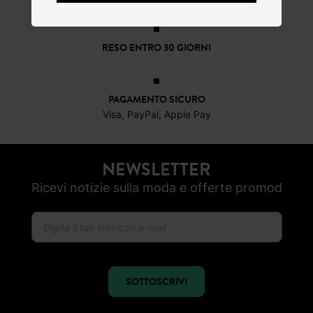
RESO ENTRO 30 GIORNI
PAGAMENTO SICURO
Visa, PayPal, Apple Pay
NEWSLETTER
Ricevi notizie sulla moda e offerte promod
SOTTOSCRIVI