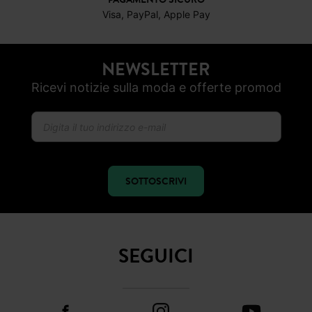
CONSEGNA A DOMICILIO GRATIS
a partire da 50€
RESO ENTRO 30 GIORNI
PAGAMENTO SICURO
Visa, PayPal, Apple Pay
NEWSLETTER
Ricevi notizie sulla moda e offerte promod
SOTTOSCRIVI