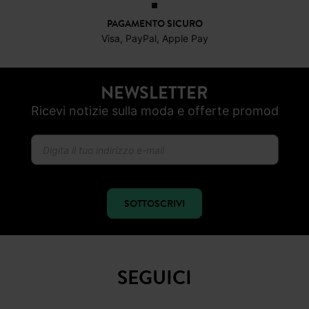
a partire da 50€
RESO ENTRO 30 GIORNI
PAGAMENTO SICURO
Visa, PayPal, Apple Pay
NEWSLETTER
Ricevi notizie sulla moda e offerte promod
SOTTOSCRIVI