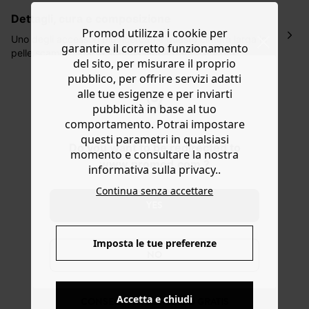
lavorativi all'indirizzo da te indicato nella fase di
dettagli, cura e composizione
ordinazione, al costo di 4 € per ordini inferiori a 50 €.
Promod utilizza i cookie per
Hai 30 gg. per restituire o cambiare gli articoli a
Uno degli accessori più ricercati è questa cintura larga in
garantire il corretto funzionamento
decorrere dalla data dell’avvenuta ricezione.
pelle scamosciata: la stampa leopardata è ancora
del sito, per misurare il proprio
protagonista in ogni guardaroba! Perfetta per chiudere
Aiuto
pubblico, per offrire servizi adatti
una giacca di tela, per segnare la vita alta di un paio di
alle tue esigenze e per inviarti
jeans o per rendere blusante un abito fluido. Fibbia ovale
pubblicità in base al tuo
in metallo e 5 fori. Disponibile in diverse misure. Ottima
idea regalo.
comportamento. Potrai impostare
questi parametri in qualsiasi
Do you want to be redirected to
momento e consultare la nostra
www.promod.com ?
informativa sulla privacy..
Continua senza accettare
YES
Imposta le tue preferenze
NO
Accetta e chiudi
CONSEGNA A DOMICILIO GRATIS