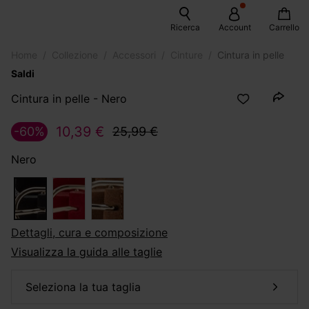
Ricerca
Account
Carrello
Home
Collezione
Accessori
Cinture
Cintura in pelle
Saldi
Cintura in pelle - Nero
10,39 €
-60%
25,99 €
Nero
dettagli, cura e composizione
Visualizza la guida alle taglie
seleziona la tua taglia