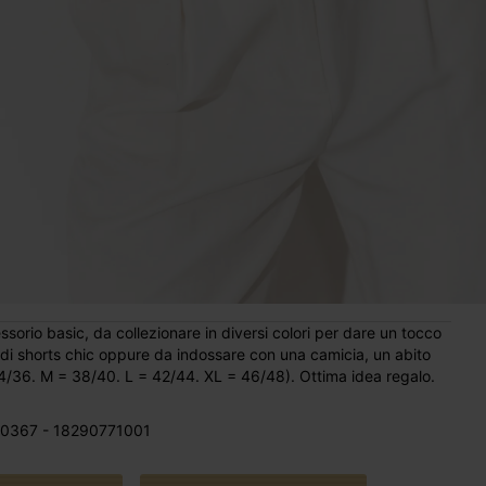
sorio basic, da collezionare in diversi colori per dare un tocco
 o di shorts chic oppure da indossare con una camicia, un abito
 34/36. M = 38/40. L = 42/44. XL = 46/48). Ottima idea regalo.
0367 - 18290771001