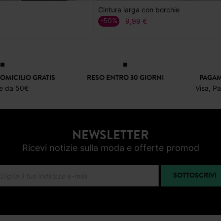
Cintura larga con borchie
-50%
9,99 €
OMICILIO GRATIS
RESO ENTRO 30 GIORNI
PAGAM
re da 50€
Visa, P
NEWSLETTER
Ricevi notizie sulla moda e offerte promod
SOTTOSCRIVI