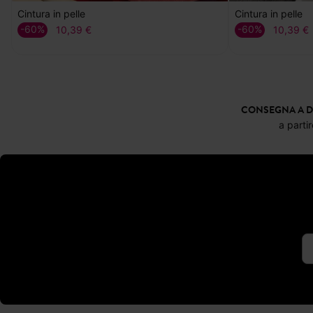
Cintura in pelle
Cintura in pelle
-60%
-60%
10,39 €
10,39 €
CONSEGNA A D
a parti