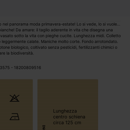
p nel panorama moda primavera-estate! Lo si vede, lo si vuole…
ianche! Da amare: il taglio aderente in vita che disegna una
svasato sotto la vita con pieghe cucite. Lunghezza midi. Colletto
 leggermente calate. Maniche molto corte. Fondo arrotondato.
ne biologico, coltivato senza pesticidi, fertilizzanti chimici o
e la biodiversità.
3575 - 18200809516
Lunghezza
centro schiena
circa 125 cm