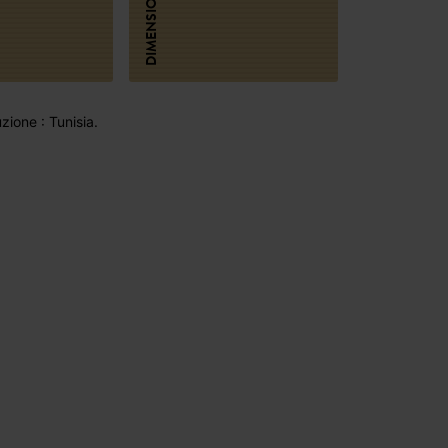
DIMENSIONI
ione : Tunisia.