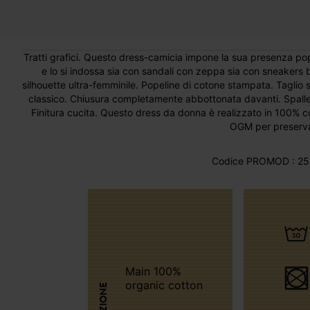
Tratti grafici. Questo dress-camicia impone la sua presenza po
e lo si indossa sia con sandali con zeppa sia con sneakers b
silhouette ultra-femminile. Popeline di cotone stampata. Taglio 
classico. Chiusura completamente abbottonata davanti. Spalle
Finitura cucita. Questo dress da donna è realizzato in 100% coto
OGM per preservar
Codice PROMOD : 25
Main 100%
organic cotton