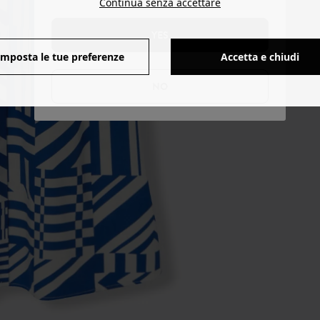
Continua senza accettare
YES
Imposta le tue preferenze
Accetta e chiudi
NO