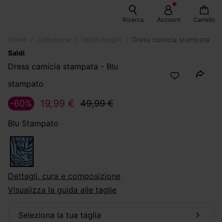
Ricerca
Account
Carrello
Home
Collezione
Vestiti lunghi
Dress camicia stampata
Saldi
Dress camicia stampata - Blu
stampato
19,99 €
-60%
49,99 €
Blu Stampato
dettagli, cura e composizione
Visualizza la guida alle taglie
seleziona la tua taglia