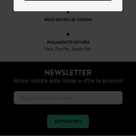
RESO ENTRO 30 GIORNI
PAGAMENTO SICURO
Visa, PayPal, Apple Pay
NEWSLETTER
Ricevi notizie sulla moda e offerte promod
SOTTOSCRIVI