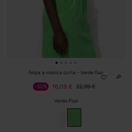
Felpa a manica corta - Verde fluo
16,09 €
-30%
22,99 €
Verde Fluo