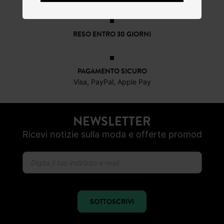
RESO ENTRO 30 GIORNI
PAGAMENTO SICURO
Visa, PayPal, Apple Pay
NEWSLETTER
Ricevi notizie sulla moda e offerte promod
SOTTOSCRIVI