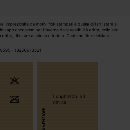
a, impreziosita da motivi folk stampati è quella di farti stare al
capo coccoloso per l'inverno dalla vestibilità dritta, collo alto
ritto, rifiniture a sbieco e fodera. Contiene fibre riciclate.
9595 - 18250673521
Lunghezza: 63
cm ca.
DIMENSIONI