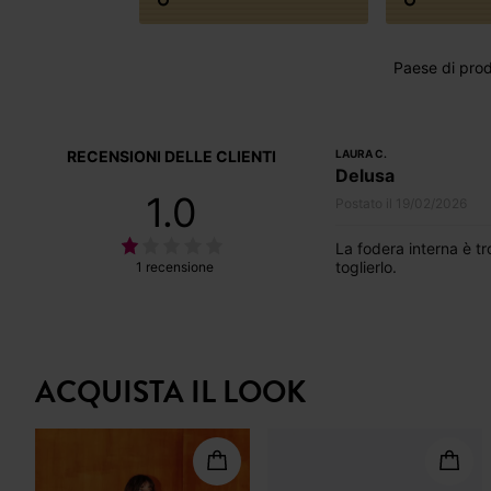
Paese di prod
RECENSIONI DELLE CLIENTI
LAURA C.
Delusa
1.0
Postato il 19/02/2026
La fodera interna è tro
toglierlo.
1 recensione
ACQUISTA IL LOOK