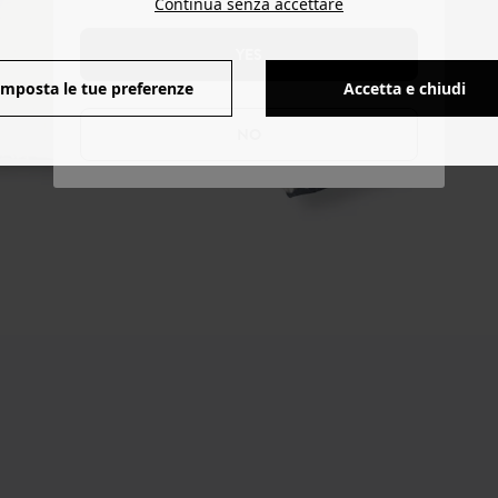
Continua senza accettare
YES
Imposta le tue preferenze
Accetta e chiudi
NO