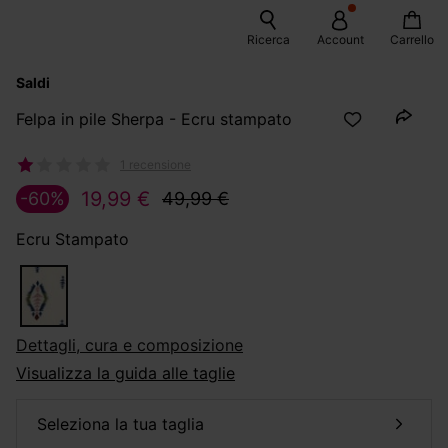
Ricerca
Account
Carrello
Saldi
Felpa in pile Sherpa - Ecru stampato
1 recensione
19,99 €
-60%
49,99 €
Ecru Stampato
dettagli, cura e composizione
Visualizza la guida alle taglie
seleziona la tua taglia