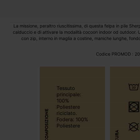
La missione, peraltro riuscitissima, di questa felpa in pile Sherp
calduccio e di attivare la modalità cocoon indoor od outdoor. Un 
con zip, interno in maglia a costine, maniche lunghe, fondo d
Codice PROMOD : 20
Tessuto
principale:
100%
Poliestere
COMPOSIZIONE
riciclato.
Fodera: 100%
Poliestere
CURA