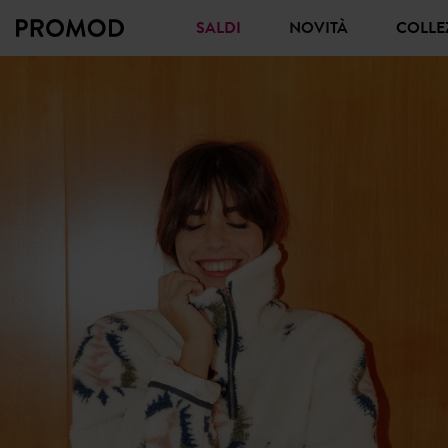
SALDI
NOVITÀ
COLL