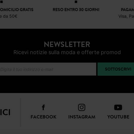
-60%
7,99 €
OMICILIO GRATIS
RESO ENTRO 30 GIORNI
PAGAM
re da 50€
Visa, P
NEWSLETTER
Ricevi notizie sulla moda e offerte promod
SOTTOSCRIVI