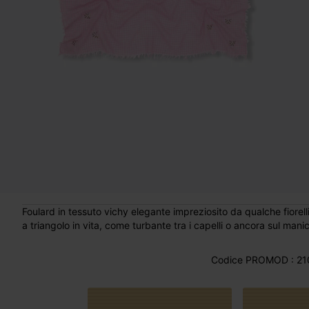
Foulard in tessuto vichy elegante impreziosito da qualche fiorell
a triangolo in vita, come turbante tra i capelli o ancora sul man
Codice PROMOD : 21