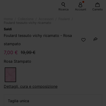
Ricerca
Account
Carrello
Home
Collezione
Accessori
Foulard
Foulard tessuto vichy ricamato
Saldi
Foulard tessuto vichy ricamato - Rosa
stampato
7,00 €
19,99 €
Rosa Stampato
dettagli, cura e composizione
taglia unica