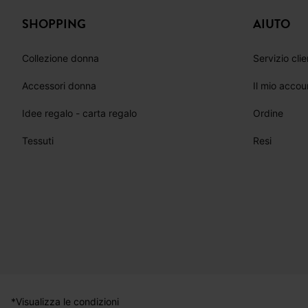
SEGU
SHOPPING
AIUTO
Collezione donna
Servizio clie
Accessori donna
Il mio accou
Idee regalo - carta regalo
Ordine
Tessuti
Resi