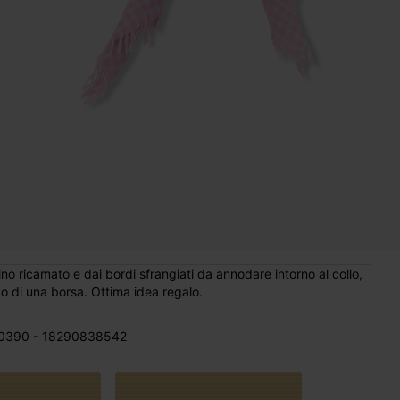
ino ricamato e dai bordi sfrangiati da annodare intorno al collo,
ico di una borsa. Ottima idea regalo.
0390 - 18290838542