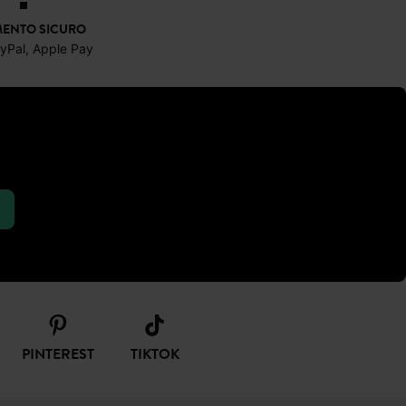
16,99 €
-70%
5,99 €
ENTO SICURO
ayPal, Apple Pay