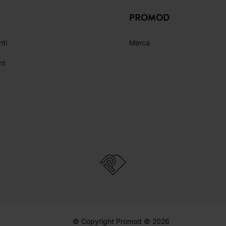
ICI
FACEBOOK
INSTAGRAM
YOUTUBE
PROMOD
nti
Marca
nt