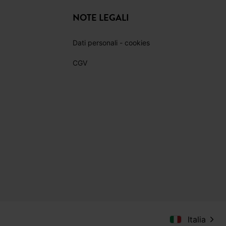
PINTEREST
TIKTOK
NOTE LEGALI
Dati personali - cookies
CGV