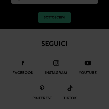
Ricevi notizie sulla moda e offerte promod
SOTTOSCRIVI
SEGUICI
FACEBOOK
INSTAGRAM
YOUTUBE