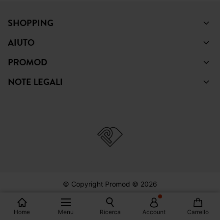
PINTEREST
TIKTOK
SHOPPING
AIUTO
PROMOD
NOTE LEGALI
Home
Menu
Ricerca
Account
Carrello
© Copyright Promod © 2026