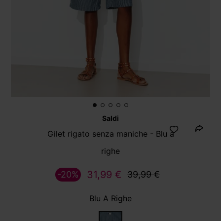
Saldi
Gilet rigato senza maniche - Blu a
righe
31,99 €
-20%
39,99 €
Blu A Righe