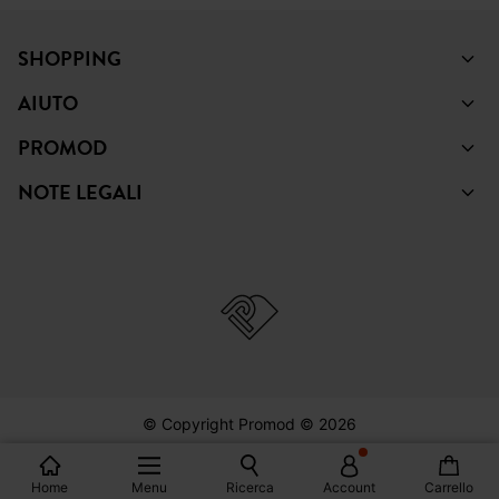
PINTEREST
TIKTOK
SHOPPING
AIUTO
PROMOD
NOTE LEGALI
Home
Menu
Ricerca
Account
Carrello
© Copyright Promod © 2026