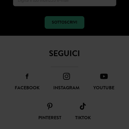
Ricevi notizie sulla moda e offerte promod
SOTTOSCRIVI
SEGUICI
FACEBOOK
INSTAGRAM
YOUTUBE