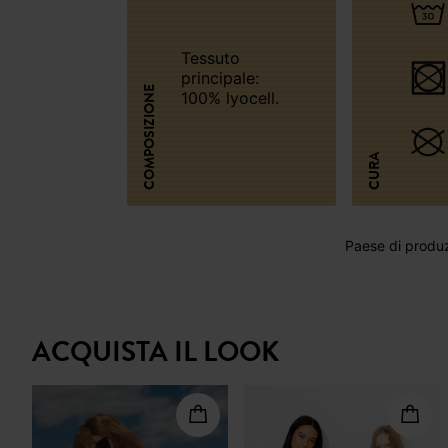
Tessuto
principale:
COMPOSIZIONE
100% lyocell.
CURA
Paese di produz
ACQUISTA IL LOOK