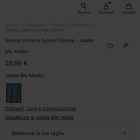
Ricerca
Account
Carrello
Home
Collezione
Gonne
Minigonne
Gonna corta in lyocell Donna
Gonna corta in lyocell Donna - Jeans
blu medio
29,99 €
Jeans Blu Medio
dettagli, cura e composizione
Visualizza la guida alle taglie
seleziona la tua taglia