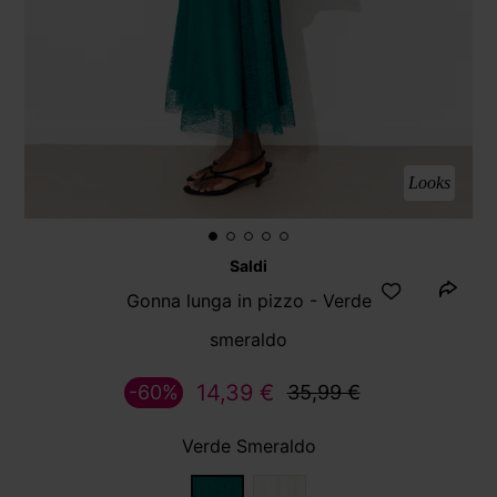
Looks
Saldi
Gonna lunga in pizzo - Verde
smeraldo
14,39 €
-60%
35,99 €
Verde Smeraldo