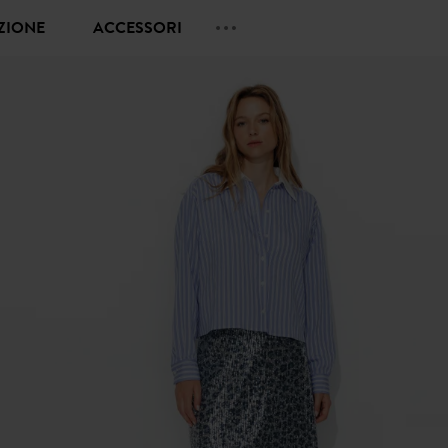
EZIONE
ACCESSORI