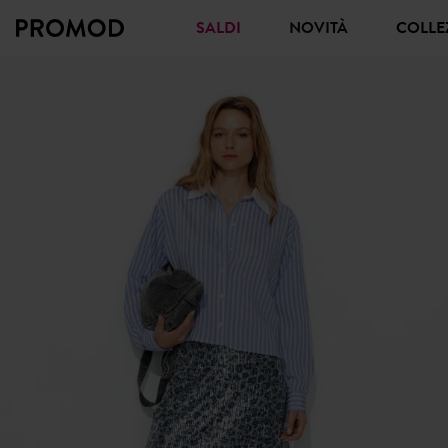
SALDI
NOVITÀ
COLL