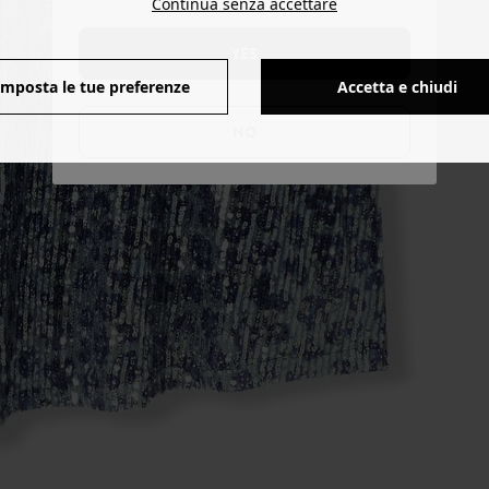
Continua senza accettare
YES
Imposta le tue preferenze
Accetta e chiudi
NO