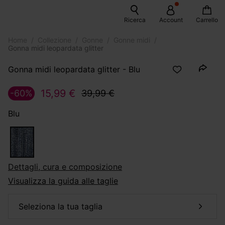
Ricerca
Account
Carrello
Home
Collezione
Gonne
Gonne midi
Gonna midi leopardata glitter
Gonna midi leopardata glitter - Blu
15,99 €
-60%
39,99 €
Blu
dettagli, cura e composizione
Visualizza la guida alle taglie
seleziona la tua taglia