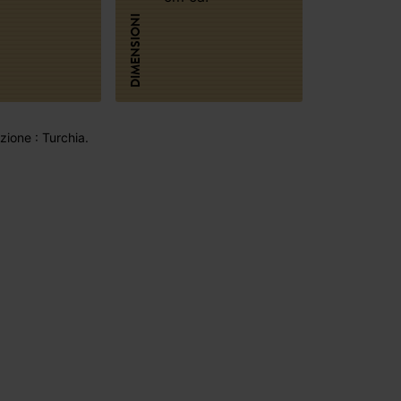
DIMENSIONI
ione : Turchia.