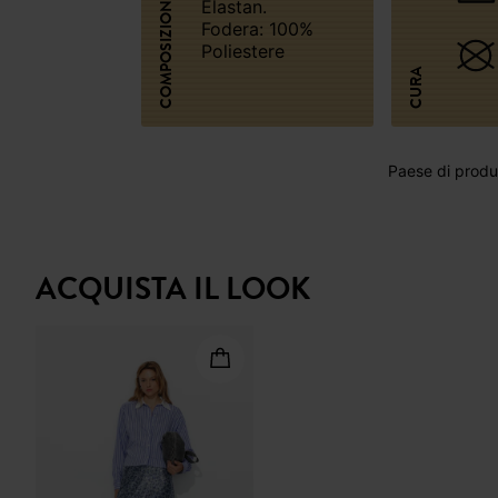
COMPOSIZIONE
Elastan.
Fodera: 100%
Poliestere
CURA
Paese di produz
ACQUISTA IL LOOK