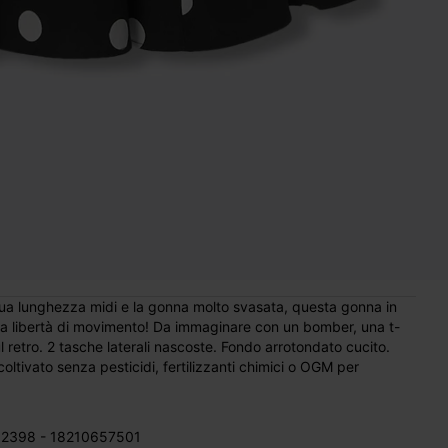
sua lunghezza midi e la gonna molto svasata, questa gonna in
ma libertà di movimento! Da immaginare con un bomber, una t-
l retro. 2 tasche laterali nascoste. Fondo arrotondato cucito.
ltivato senza pesticidi, fertilizzanti chimici o OGM per
2398 - 18210657501