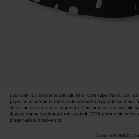
Look anni ’50 e amante del volume a ruota super retrò. Con la 
popeline di cotone fa danzare la silhouette e garantisce massi
shirt o un crop top. Vita sagomata. Chiusura con zip invisibile su
Questa gonna da donna è realizzata in 100% cotone biologico, co
preservare la biodiversità.
Codice PROMOD : 25