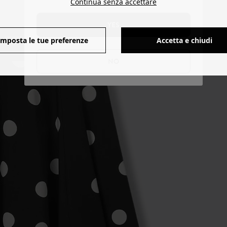
Continua senza accettare
YES
Imposta le tue preferenze
Accetta e chiudi
NO