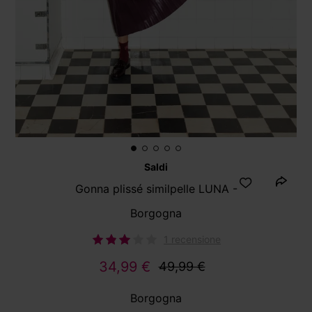
Saldi
Gonna plissé similpelle LUNA -
Borgogna
1 recensione
34,99 €
49,99 €
Borgogna