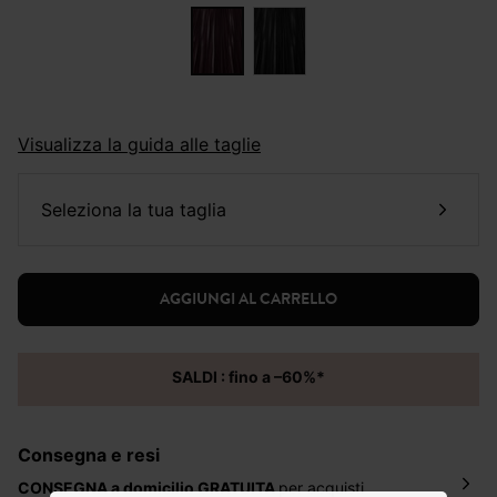
Visualizza la guida alle taglie
seleziona la tua taglia
AGGIUNGI AL CARRELLO
SALDI : fino a –60%*
Consegna e resi
CONSEGNA a domicilio
GRATUITA
per acquisti