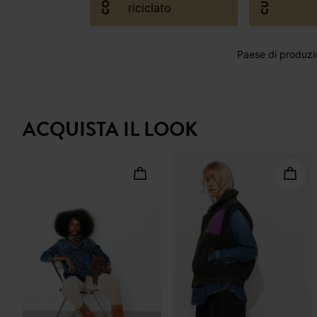
CURA
riciclato
Paese di produzi
ACQUISTA IL LOOK