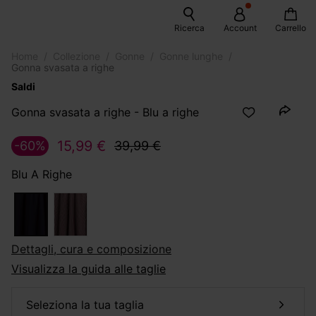
Ricerca
Account
Carrello
Home
Collezione
Gonne
Gonne lunghe
Gonna svasata a righe
Saldi
Gonna svasata a righe - Blu a righe
15,99 €
-60%
39,99 €
Blu A Righe
dettagli, cura e composizione
Visualizza la guida alle taglie
seleziona la tua taglia