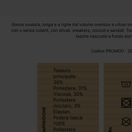
Gonna svasata, lunga e a righe dal volume oversize e urban look
con o senza collant, con stivali, sneakers, zoccoli e sandali. Tes
tasche nascoste e fondo stond
Codice PROMOD : 20
Tessuto
principale:
36%
Poliestere, 31%
Viscosa, 30%
Poliestere
riciclato, 3%
COMPOSIZIONE
Elastan.
Fodera tasca:
100%
Poliestere