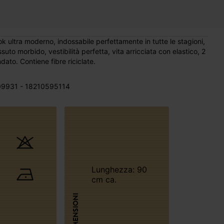
 ultra moderno, indossabile perfettamente in tutte le stagioni,
suto morbido, vestibilità perfetta, vita arricciata con elastico, 2
ato. Contiene fibre riciclate.
9931 - 18210595114
Lunghezza: 90
cm ca.
DIMENSIONI