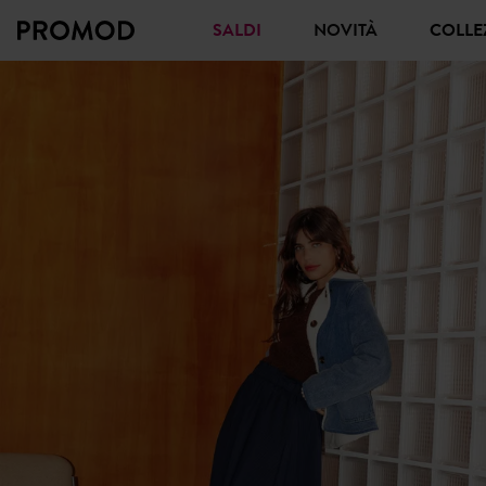
SALDI
NOVITÀ
COLL