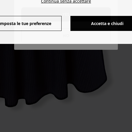
Continua senza accettare
YES
Imposta le tue preferenze
Accetta e chiudi
NO