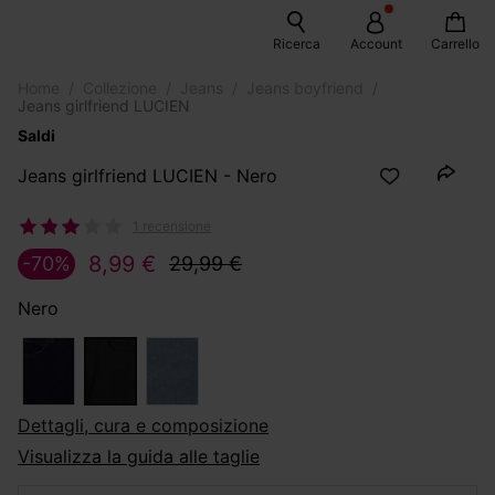
Ricerca
Account
Carrello
Home
Collezione
Jeans
Jeans boyfriend
Jeans girlfriend LUCIEN
Saldi
Jeans girlfriend LUCIEN - Nero
1 recensione
8,99 €
-70%
29,99 €
Nero
dettagli, cura e composizione
Visualizza la guida alle taglie