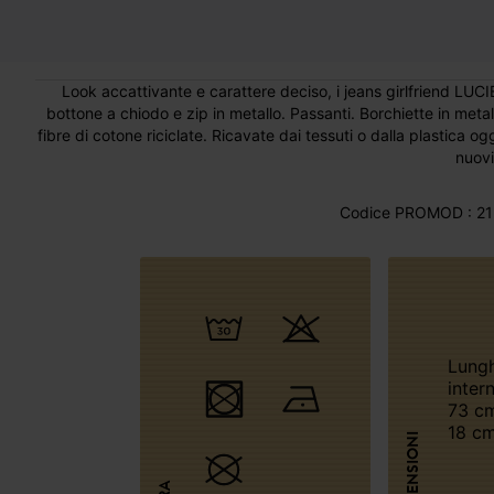
Look accattivante e carattere deciso, i jeans girlfriend LUC
bottone a chiodo e zip in metallo. Passanti. Borchiette in meta
fibre di cotone riciclate. Ricavate dai tessuti o dalla plastica ogg
nuovi
Codice PROMOD : 21
Lunghezza
inter
73 cm
18 cm
DIMENSIONI