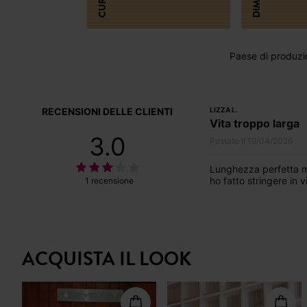
CURA
Paese di produzi
RECENSIONI DELLE CLIENTI
LIZZA L.
Vita troppo larga
3.0
Postato il 19/04/2026
Lunghezza perfetta ma 
ho fatto stringere in v
1 recensione
ACQUISTA IL LOOK