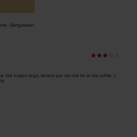
one : Bangladesh.
vita troppo larga, almeno per me che ho la vita sottile. L'
ita