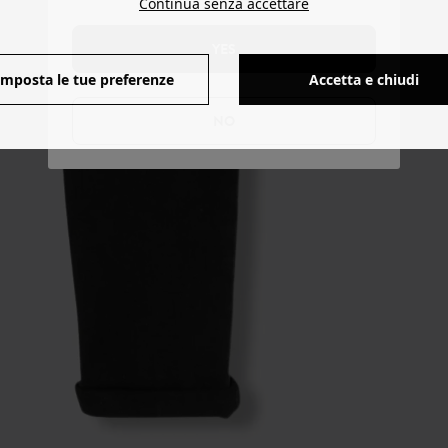
Continua senza accettare
YES
Imposta le tue preferenze
Accetta e chiudi
NO