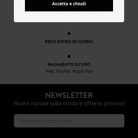
Accetta e chiudi
CONSEGNA A DOMICILIO GRATIS
a partire da 50€
RESO ENTRO 30 GIORNI
PAGAMENTO SICURO
Visa, PayPal, Apple Pay
NEWSLETTER
Ricevi notizie sulla moda e offerte promod