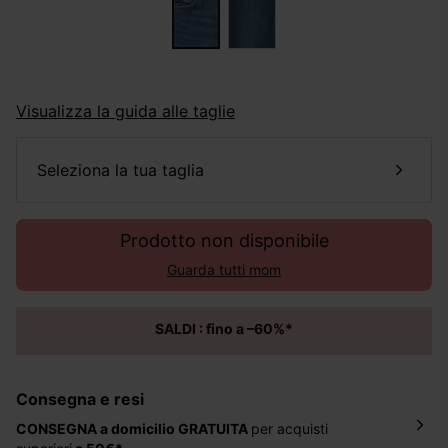
Visualizza la guida alle taglie
seleziona la tua taglia
Prodotto non disponibile
Guarda tutti mom
SALDI : fino a –60%*
Consegna e resi
CONSEGNA a domicilio
GRATUITA
per acquisti