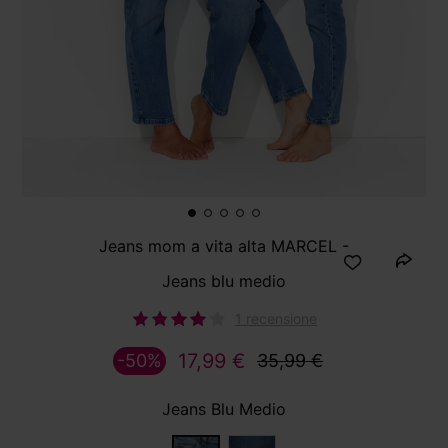
Jeans mom a vita alta MARCEL -
Jeans blu medio
1 recensione
17,99 €
-50%
35,99 €
Jeans Blu Medio