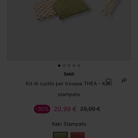
Saldi
Kit di cucito per trousse THEA - Kaki
stampato
20,99 €
-30%
29,99 €
Kaki Stampato