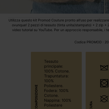
Utilizza questo kit Promod Couture pronto all'uso per realizzare 2
ovunque! 2 pezzi di tessuto (tinta unita/stampato) + 2 zip + 
video tutorial su YouTube. Per un approccio responsabile, i te
Codice PROMOD : 20
Tessuto
principale:
100% Cotone.
Trapuntatura:
100%
Poliestere.
COMPOSIZIONE
Fodera: 100%
Cotone.
Nappina: 100%
CURA
Poliestere