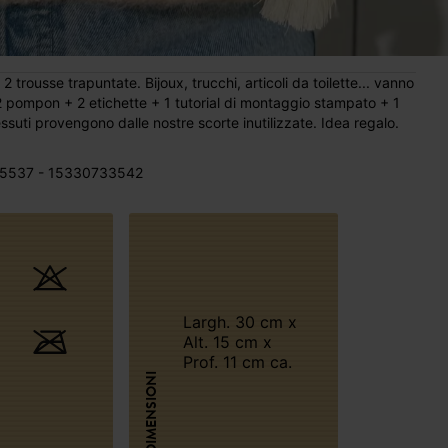
 trousse trapuntate. Bijoux, trucchi, articoli da toilette... vanno
2 pompon + 2 etichette + 1 tutorial di montaggio stampato + 1
ssuti provengono dalle nostre scorte inutilizzate. Idea regalo.
5537 - 15330733542
Largh. 30 cm x
Alt. 15 cm x
Prof. 11 cm ca.
DIMENSIONI