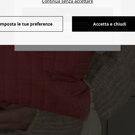
Continua senza accettare
YES
Imposta le tue preferenze
Accetta e chiudi
NO