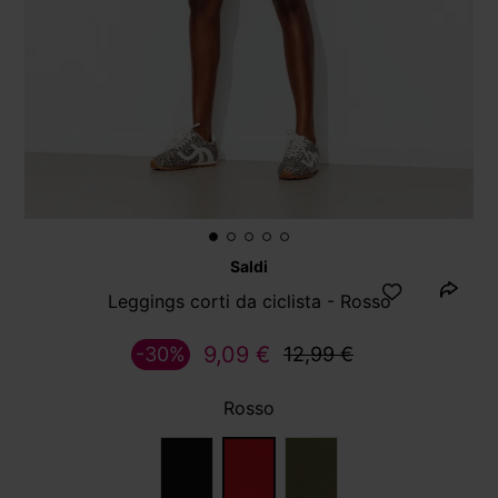
Saldi
Leggings corti da ciclista - Rosso
9,09 €
-30%
12,99 €
Rosso