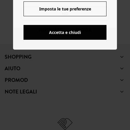
FACEBOOK
INSTAGRAM
YOUTUBE
Imposta le tue preferenze
NO
PINTEREST
TIKTOK
Accetta e chiudi
SHOPPING
AIUTO
PROMOD
NOTE LEGALI