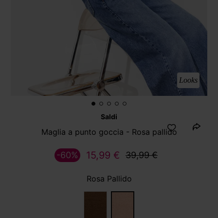
Looks
Saldi
Maglia a punto goccia - Rosa pallido
15,99 €
-60%
39,99 €
Rosa Pallido