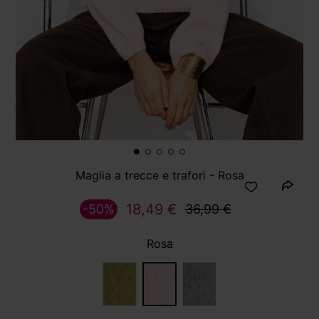
Maglia a trecce e trafori - Rosa
18,49 €
-50%
36,99 €
Rosa