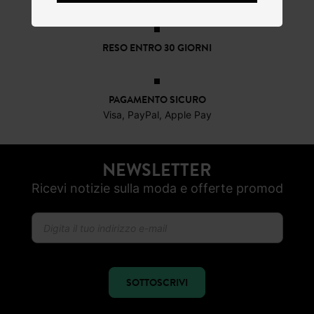
RESO ENTRO 30 GIORNI
PAGAMENTO SICURO
Visa, PayPal, Apple Pay
NEWSLETTER
Ricevi notizie sulla moda e offerte promod
SOTTOSCRIVI